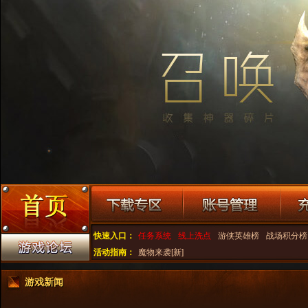
快速入口：
任务系统
线上洗点
游侠英雄榜
战场积分榜
活动指南：
魔物来袭[新]
游戏新闻