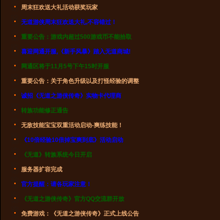
周末狂欢送大礼活动获奖玩家
无道游侠周末狂欢送大礼,不容错过！
重要公告：游戏内超过500游戏币不能拾取
喜迎网通开服,《新手风暴》踏入无道商城!
网通区将于11月5号下午15时开服
重要公告：关于角色升级以及打怪经验的调整
诚招《无道之游侠传奇》实物卡代理商
转族功能修正通告
无敌技能宝宝双重活动启动-爽练技能！
《10倍经验10倍掉宝爽到底》活动启动
《无道》转族系统今日开启
服务器扩容完成
官方提醒：请各玩家注意！
《无道之游侠传奇》官方QQ交流群开放
免费游戏：《无道之游侠传奇》正式上线公告