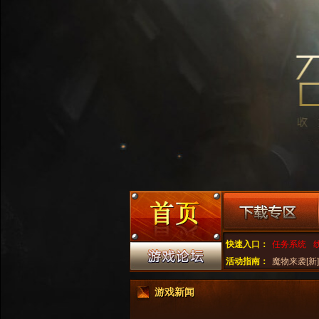
快速入口：
任务系统
活动指南：
魔物来袭[新]
游戏新闻