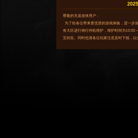
202
尊敬的无道游侠用户：
为了给各位带来更优质的游戏体验，进一步加强游
有大区进行例行停机维护，维护时间为10:00
互转告。同时也请各位玩家注意及时下线，以