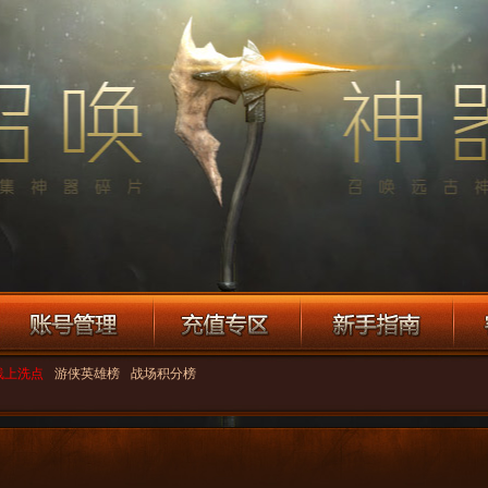
线上洗点
游侠英雄榜
战场积分榜