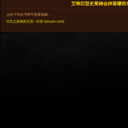
艾琳巨型史莱姆会掉落哪些
点击下列文字即可查看视频：
t2天之游侠的主页 - 抖音 (douyin.com)