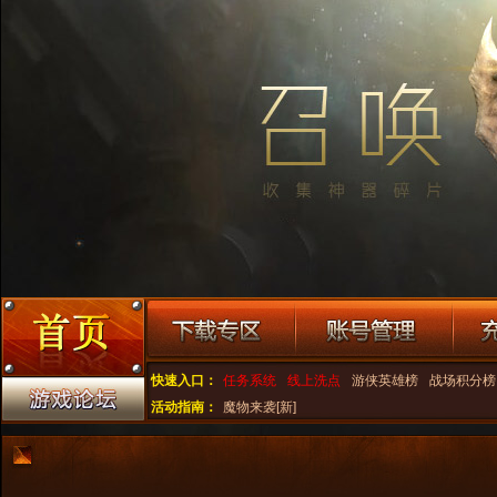
快速入口：
任务系统
线上洗点
游侠英雄榜
战场积分榜
活动指南：
魔物来袭[新]